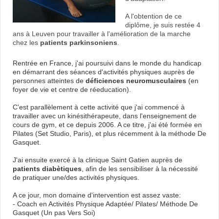
A l'obtention de ce
diplôme, je suis restée 4
ans à Leuven pour travailler à l'amélioration de la marche
chez les
patients parkinsoniens
.
Rentrée en France, j'ai poursuivi dans le monde du handicap
en démarrant des séances d'activités physiques auprès de
personnes atteintes de
déficiences neuromusculaires
(en
foyer de vie et centre de réeducation).
C'est parallèlement à cette activité que j'ai commencé à
travailler avec un kinésithérapeute, dans l'enseignement de
cours de gym, et ce depuis 2006. A ce titre, j'ai été formée en
Pilates (Set Studio, Paris), et plus récemment à la méthode De
Gasquet.
J'ai ensuite exercé à la clinique Saint Gatien auprès de
patients diabètiques
, afin de les sensibiliser à la nécessité
de pratiquer une/des activités physiques.
A ce jour, mon domaine d'intervention est assez vaste:
- Coach en Activités Physique Adaptée/ Pilates/ Méthode De
Gasquet (Un pas Vers Soi)