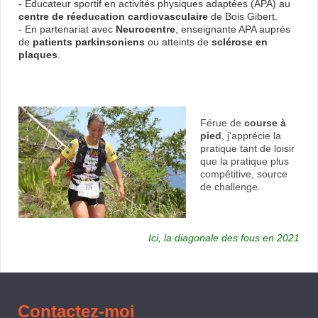
- Educateur sportif en activités physiques adaptées (APA) au
centre de réeducation cardiovasculaire
de Bois Gibert.
- En partenariat avec
Neurocentre
, enseignante APA auprès
de
patients parkinsoniens
ou atteints de
sclérose en
plaques
.
Férue de
course à
pied
, j'apprécie la
pratique tant de loisir
que la pratique plus
compétitive, source
de challenge.
Ici, la diagonale des fous en 2021
Contactez-moi